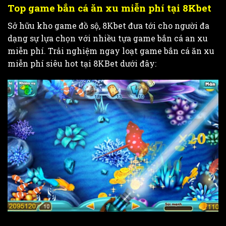
Top game bắn cá ăn xu miễn phí tại 8Kbet
Sở hữu kho game đồ sộ, 8Kbet đưa tới cho người đa
dạng sự lựa chọn với nhiều tựa game bắn cá an xu
miễn phí. Trải nghiệm ngay loạt game bắn cá ăn xu
miễn phí siêu hot tại 8KBet dưới đây: