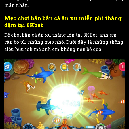
mãn nhãn.
Mẹo chơi bắn bắn cá ăn xu miễn phí thắng
đậm tại 8Kbet
Để chơi bắn cá ăn xu thắng lớn tại 8KBet, anh em
cần bỏ túi những mẹo nhỏ. Dưới đây là những thông
siêu hữu ích mà anh em không nên bỏ qua: