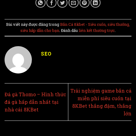
Bài viết này được đăng trong
Bắn Cá 8kbet - Siêu cuốn, siêu thưởng,
siêu hấp dẫn cho bạn
. Đánh dấu
liên kết thường trực
.
SEO
Trải nghiệm game bắn cá
Đá gà Thomo – Hình thức
miễn phí siêu cuốn tại
đá gà hấp dẫn nhất tại
8KBet thắng đậm, thắng
nhà cái 8KBet
lớn