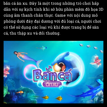
bắn cá ăn xu. Đây là một trong những trò chơi hấp
dẫn với sự kịch tính khi sở hữu phần mềm đồ họa 3D
cùng âm thanh chân thực. Game với nội dung mô
phỏng dưới đáy đại dương với đủ loại cá, người chơi
có thể sử dụng các loại vũ khí được trang bị để săn
cá, thu thập xu và đổi thưởng.