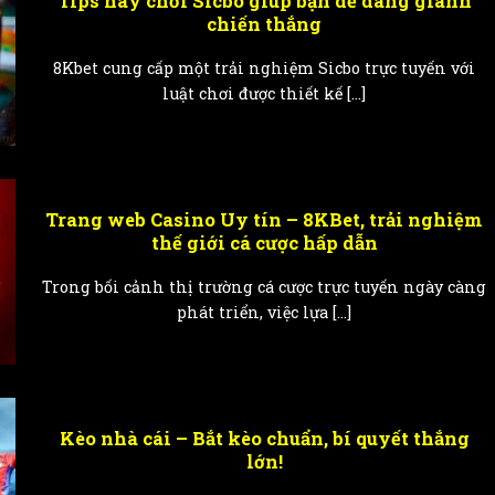
Tips hay chơi Sicbo giúp bạn dễ dàng giành
chiến thắng
8Kbet cung cấp một trải nghiệm Sicbo trực tuyến với
luật chơi được thiết kế [...]
Trang web Casino Uy tín – 8KBet, trải nghiệm
thế giới cá cược hấp dẫn
Trong bối cảnh thị trường cá cược trực tuyến ngày càng
phát triển, việc lựa [...]
Kèo nhà cái – Bắt kèo chuẩn, bí quyết thắng
lớn!