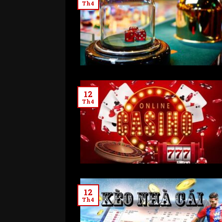
Th4
12
Th4
12
Th4