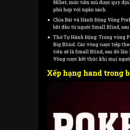
8Kbet, mức tiền mù được quy định
phù hợp với ngân sách.
Chia Bài và Hành Động Vòng Preflo
bắt đầu từ người Small Blind, sau
Thứ Tự Hành Động: Trong vòng Pre
Big Blind. Các vòng cược tiếp th
tiên sẽ là Small Blind, sau đó lầ
Vòng cược kết thúc khi mọi ngườ
Xếp hạng hand trong b