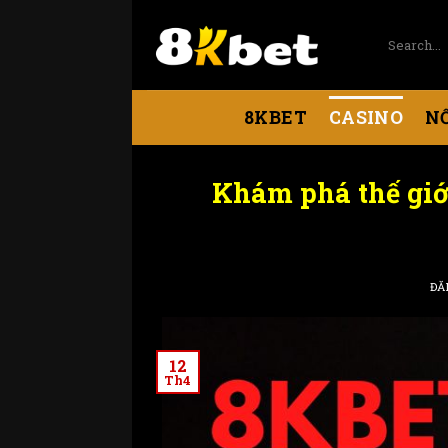
Bỏ
qua
nội
dung
8KBET
CASINO
N
Khám phá thế giới
ĐĂ
12
Th4