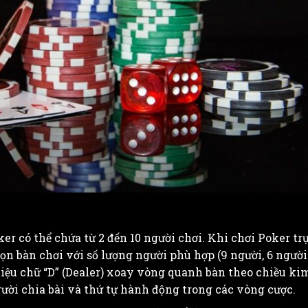
ker có thể chứa từ 2 đến 10 người chơi. Khi chơi Poker tr
họn bàn chơi với số lượng người phù hợp (9 người, 6 người
hiệu chữ “D” (Dealer) xoay vòng quanh bàn theo chiều ki
ười chia bài và thứ tự hành động trong các vòng cược.