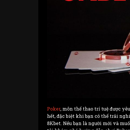
Poker
, môn thể thao trí tuệ được yê
hết, đặc biệt khi bạn có thể trải n
8Kbet. Nếu bạn là người mới và muố