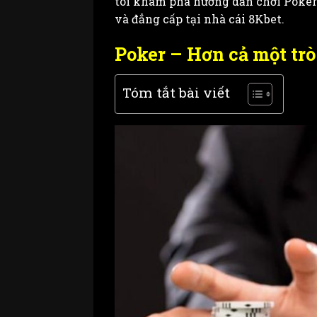
tôi khám phá hướng dẫn chơi Poker c
và đẳng cấp tại nhà cái 8Kbet.
Poker – Hơn cả một trò
Tóm tắt bài viết