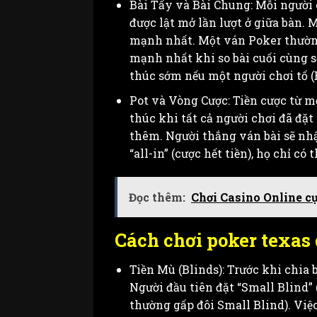
Bài Tẩy và Bài Chung: Mỗi người ch
được lật mở lần lượt ở giữa bàn. 
mạnh nhất. Một ván Poker thường
mạnh nhất khi so bài cuối cùng s
thúc sớm nếu một người chơi tố (B
Pot và Vòng Cược: Tiền cược từ m
thúc khi tất cả người chơi đã đặt
thêm. Người thắng ván bài sẽ nhậ
“all-in” (cược hết tiền), họ chỉ có
Đọc thêm:
Chơi Casino Online cự
Cách chơi poker texas 
Tiền Mù (Blinds): Trước khi chia b
Người đầu tiên đặt “Small Blind” (
thường gấp đôi Small Blind). Việc