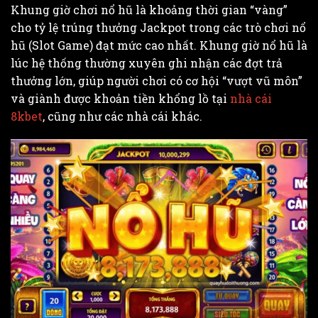
Khung giờ chơi nổ hũ là khoảng thời gian “vàng”
cho tỷ lệ trúng thưởng Jackpot trong các trò chơi nổ
hũ (Slot Game) đạt mức cao nhất. Khung giờ nổ hũ là
lúc hệ thống thường xuyên ghi nhận các đợt trả
thưởng lớn, giúp người chơi có cơ hội “vượt vũ môn”
và giành được khoản tiền khổng lồ tại
nhà cái
8kbet
, cũng như các nhà cái khác.