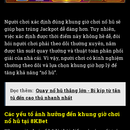
Người chơi xác định đúng khung giờ chơi nổ hũ sẽ
giúp bạn trúng Jackpot dễ dàng hơn. Tuy nhiên,
việc xác định được thời điểm này không hề dễ, đòi
hỏi người chơi phải theo dõi thường xuyên, nắm
được tần suất quay thưởng và thuật toán phân phối
giải của nhà cái. Vì vậy, người chơi có kinh nghiệm
thường theo dõi và lựa chọn khung giờ hợp lý để
tăng khả năng “nổ hũ”.
Đọc thêm:
Quay nổ hũ thắng lớn - Bí kíp từ tân
tủ đến cao thủ nhanh nhất
Các yếu tố ảnh hưởng đến khung giờ chơi
nổ hũ tại 8KBet