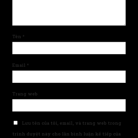
Tên
*
Email
*
Trang web
Lưu tên của tôi, email, và trang web trong
trình duyệt này cho lần bình luận kế tiếp của