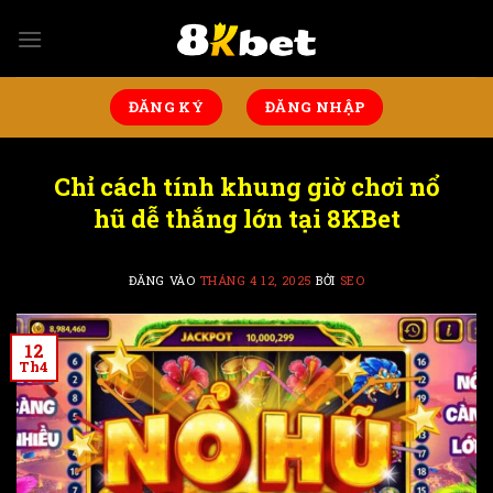
Bỏ
qua
nội
dung
ĐĂNG KÝ
ĐĂNG NHẬP
Chỉ cách tính khung giờ chơi nổ
hũ dễ thắng lớn tại 8KBet
ĐĂNG VÀO
THÁNG 4 12, 2025
BỞI
SEO
12
Th4