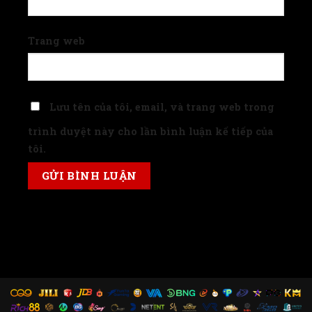
Trang web
Lưu tên của tôi, email, và trang web trong
trình duyệt này cho lần bình luận kế tiếp của
tôi.