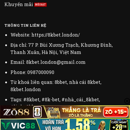
Khuyến mãi
THÔNG TIN LIÊN HỆ
Website:
https://8kbet.london/
Địa chỉ: 77 P. Bùi Xương Trạch, Khương Đình,
Thanh Xuân, Hà Nội, Việt Nam
Email:
8kbet.london@gmail.com
Phone: 0987000090
Từ khoá liên quan: 8bbet, nhà cái 8kbet,
8kbet.london
Tags: #8kbet, #8k-bet, #nhà_cái_8kbet,
#link_8kbet