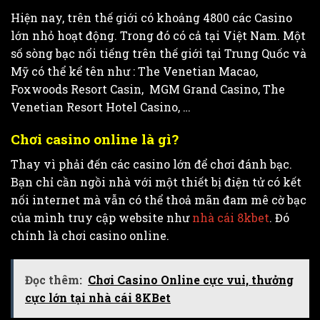
Hiện nay, trên thế giới có khoảng 4800 các Casino
lớn nhỏ hoạt động. Trong đó có cả tại Việt Nam. Một
số sòng bạc nổi tiếng trên thế giới tại Trung Quốc và
Mỹ có thể kể tên như
: The Venetian Macao,
Foxwoods Resort Casin, MGM Grand Casino, The
Venetian Resort Hotel Casino, …
Chơi casino online là gì?
Thay vì phải đến các casino lớn để chơi đánh bạc.
Bạn chỉ cần ngồi nhà với một thiết bị điện tử có kết
nối internet mà vẫn có thể thoả mãn đam mê cờ bạc
của mình truy cập website như
nhà cái 8kbet
. Đó
chính là chơi casino online.
Đọc thêm:
Chơi Casino Online cực vui, thưởng
cực lớn tại nhà cái 8KBet