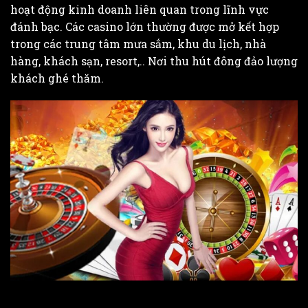
hoạt động kinh doanh liên quan trong lĩnh vực
đánh bạc. Các casino lớn thường được mở kết hợp
trong các trung tâm mưa sắm, khu du lịch, nhà
hàng, khách sạn, resort,.. Nơi thu hút đông đảo lượng
khách ghé thăm.